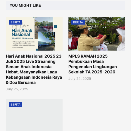
YOU MIGHT LIKE
BERITA
BERITA
Hari Anak Nasional 2025 23
MPLS RAMAH 2025
Juli 2025 Live Streaming
Pembukaan Masa
Senam Anak Indonesia
Pengenalan Lingkungan
Hebat, Menyanyikan Lagu
Sekolah TA 2025-2026
Kebangsaan Indonesia Raya
July 24, 2025
& Doa Bersama
July 25, 2025
BERITA