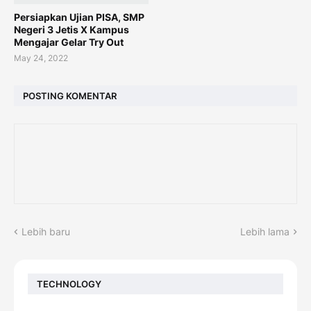
Persiapkan Ujian PISA, SMP
Negeri 3 Jetis X Kampus
Mengajar Gelar Try Out
May 24, 2022
POSTING KOMENTAR
Lebih baru
Lebih lama
TECHNOLOGY