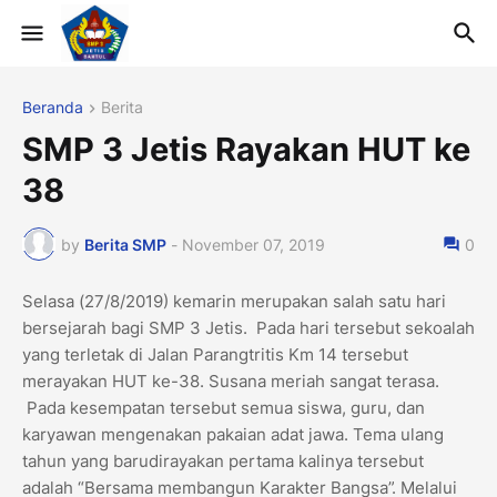
Beranda
Berita
SMP 3 Jetis Rayakan HUT ke
38
by
Berita SMP
-
November 07, 2019
0
Selasa (27/8/2019) kemarin merupakan salah satu hari
bersejarah bagi SMP 3 Jetis. Pada hari tersebut sekoalah
yang terletak di Jalan Parangtritis Km 14 tersebut
merayakan HUT ke-38. Susana meriah sangat terasa.
Pada kesempatan tersebut semua siswa, guru, dan
karyawan mengenakan pakaian adat jawa. Tema ulang
tahun yang barudirayakan pertama kalinya tersebut
adalah “Bersama membangun Karakter Bangsa”. Melalui