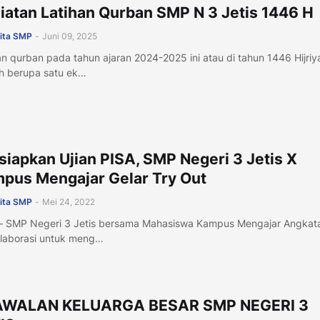
iatan Latihan Qurban SMP N 3 Jetis 1446 H
ita SMP
-
Juni 09, 2025
an qurban pada tahun ajaran 2024-2025 ini atau di tahun 1446 Hijriy
h berupa satu ek…
siapkan Ujian PISA, SMP Negeri 3 Jetis X
pus Mengajar Gelar Try Out
ita SMP
-
Mei 24, 2022
 – SMP Negeri 3 Jetis bersama Mahasiswa Kampus Mengajar Angkat
laborasi untuk meng…
AWALAN KELUARGA BESAR SMP NEGERI 3