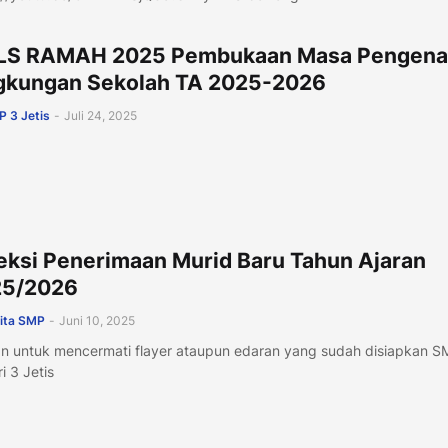
S RAMAH 2025 Pembukaan Masa Pengena
gkungan Sekolah TA 2025-2026
 3 Jetis
-
Juli 24, 2025
eksi Penerimaan Murid Baru Tahun Ajaran
25/2026
ita SMP
-
Juni 10, 2025
an untuk mencermati flayer ataupun edaran yang sudah disiapkan S
i 3 Jetis