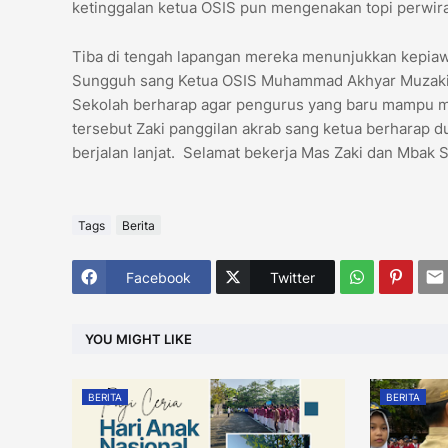
ketinggalan ketua OSIS pun mengenakan topi perwir
Tiba di tengah lapangan mereka menunjukkan kepiawai
Sungguh sang Ketua OSIS Muhammad Akhyar Muzaki dan
Sekolah berharap agar pengurus yang baru mampu m
tersebut Zaki panggilan akrab sang ketua berharap
berjalan lanjat. Selamat bekerja Mas Zaki dan Mbak
Tags
Berita
Facebook
Twitter
YOU MIGHT LIKE
BERITA
BERITA