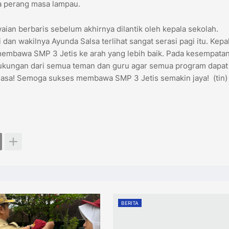
a perang masa lampau.
an berbaris sebelum akhirnya dilantik oleh kepala sekolah.
 wakilnya Ayunda Salsa terlihat sangat serasi pagi itu. Kepa
embawa SMP 3 Jetis ke arah yang lebih baik. Pada kesempata
 dukungan dari semua teman dan guru agar semua program dapat
 Sasa! Semoga sukses membawa SMP 3 Jetis semakin jaya! (tin)
BERITA