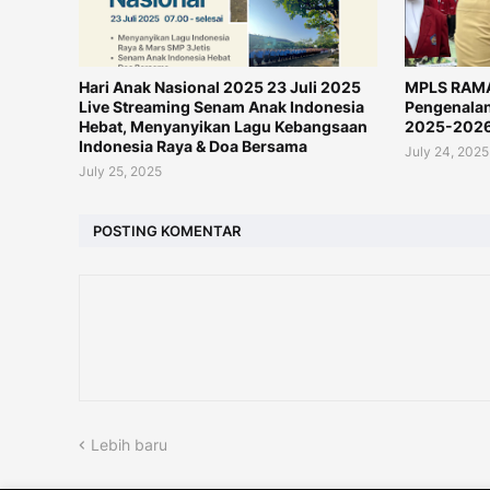
Hari Anak Nasional 2025 23 Juli 2025
MPLS RAMA
Live Streaming Senam Anak Indonesia
Pengenalan
Hebat, Menyanyikan Lagu Kebangsaan
2025-202
Indonesia Raya & Doa Bersama
July 24, 2025
July 25, 2025
POSTING KOMENTAR
Lebih baru