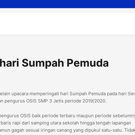
i hari Sumpah Pemuda
Selain upacara memperingati hari Sumpah Pemuda pada hari Se
ikan pengurus OSIS SMP 3 Jetis periode 2019/2020.
uh pengurus OSIS baik periode terbaru maupun periode sebelumn
aris rapi dari samping utara sekolah hingga tengah lapangan
mun gagah sesuai iringan canang yang dipukul satu-satu. Tida