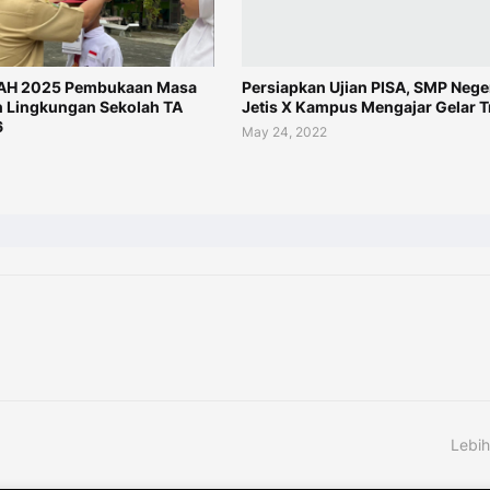
H 2025 Pembukaan Masa
Persiapkan Ujian PISA, SMP Neger
 Lingkungan Sekolah TA
Jetis X Kampus Mengajar Gelar T
6
May 24, 2022
Lebih