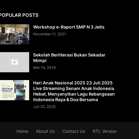
POPULAR POSTS
Workshop e-Raport SMP N 3 Jetis
November 11, 2021
Sekolah Berliterasi Bukan Sekadar
Mimpi
Mei 14, 2019
Hari Anak Nasional 2025 23 Juli 2025
Live Streaming Senam Anak Indonesia
Hebat, Menyanyikan Lagu Kebangsaan
Indonesia Raya & Doa Bersama
Juli 25, 2025
Home
About Us
Contact Us
RTL Version