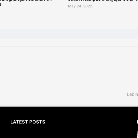
6
May 24, 2022
Lebih
LATEST POSTS