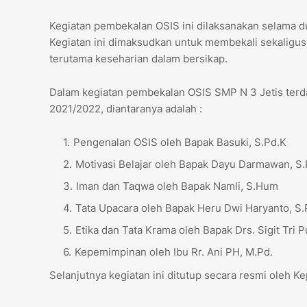
Kegiatan pembekalan OSIS ini dilaksanakan selama d
Kegiatan ini dimaksudkan untuk membekali sekaligu
terutama keseharian dalam bersikap.
Dalam kegiatan pembekalan OSIS SMP N 3 Jetis terd
2021/2022, diantaranya adalah :
Pengenalan OSIS oleh Bapak Basuki, S.Pd.K
Motivasi Belajar oleh Bapak Dayu Darmawan, S
Iman dan Taqwa oleh Bapak Namli, S.Hum
Tata Upacara oleh Bapak Heru Dwi Haryanto, S.
Etika dan Tata Krama oleh Bapak Drs. Sigit Tri 
Kepemimpinan oleh Ibu Rr. Ani PH, M.Pd.
Selanjutnya kegiatan ini ditutup secara resmi oleh K