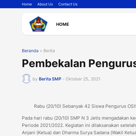
Home
About Us
Contact Us
HOME
Beranda
Berita
Pembekalan Pengurus
by
Berita SMP
-
Oktober 25, 2021
Rabu (20/10) Sebanyak 42 Siswa Pengurus OSI
Pada hari rabu (20/10) SMP N 3 Jetis mengadakan ke
Periode 2021/2022. Kegiatan ini dilaksanakan setelah
Anjani (Ketua) dan Dharma Surya Sadana (Wakil Ketua