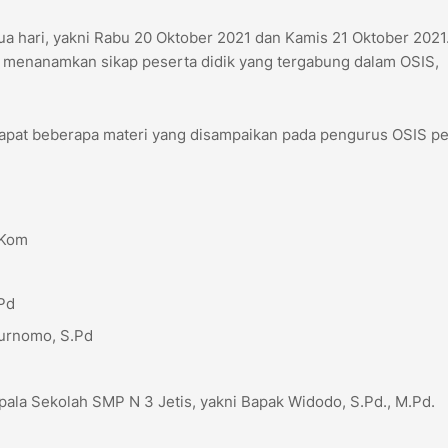
ua hari, yakni Rabu 20 Oktober 2021 dan Kamis 21 Oktober 2021
s menanamkan sikap peserta didik yang tergabung dalam OSIS,
apat beberapa materi yang disampaikan pada pengurus OSIS pe
.Kom
Pd
Purnomo, S.Pd
epala Sekolah SMP N 3 Jetis, yakni Bapak Widodo, S.Pd., M.Pd.