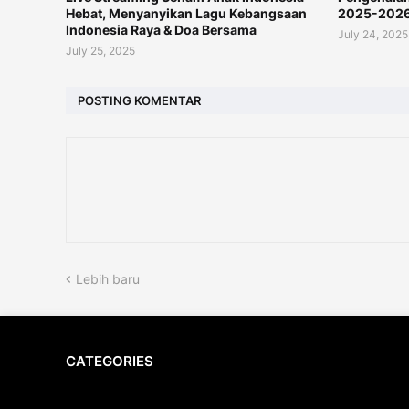
Hebat, Menyanyikan Lagu Kebangsaan
2025-202
Indonesia Raya & Doa Bersama
July 24, 2025
July 25, 2025
POSTING KOMENTAR
Lebih baru
CATEGORIES