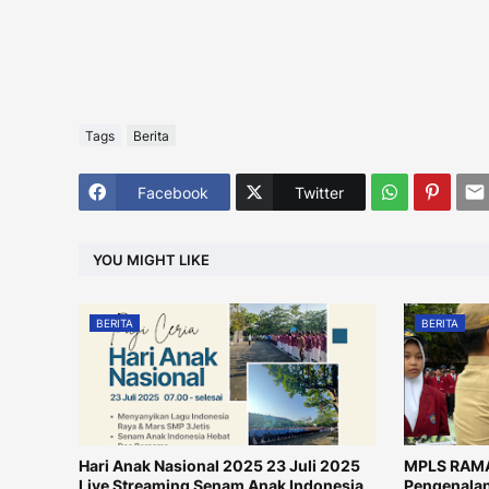
Tags
Berita
Facebook
Twitter
YOU MIGHT LIKE
BERITA
BERITA
Hari Anak Nasional 2025 23 Juli 2025
MPLS RAMA
Live Streaming Senam Anak Indonesia
Pengenalan