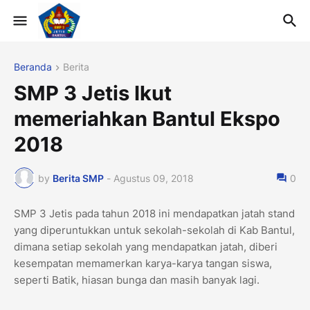
Beranda
Berita
SMP 3 Jetis Ikut
memeriahkan Bantul Ekspo
2018
by
Berita SMP
-
Agustus 09, 2018
0
SMP 3 Jetis pada tahun 2018 ini mendapatkan jatah stand
yang diperuntukkan untuk sekolah-sekolah di Kab Bantul,
dimana setiap sekolah yang mendapatkan jatah, diberi
kesempatan memamerkan karya-karya tangan siswa,
seperti Batik, hiasan bunga dan masih banyak lagi.