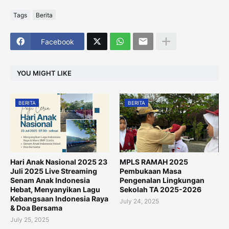
Tags
Berita
Facebook
YOU MIGHT LIKE
BERITA
BERITA
Hari Anak Nasional 2025 23
MPLS RAMAH 2025
Juli 2025 Live Streaming
Pembukaan Masa
Senam Anak Indonesia
Pengenalan Lingkungan
Hebat, Menyanyikan Lagu
Sekolah TA 2025-2026
Kebangsaan Indonesia Raya
July 24, 2025
& Doa Bersama
July 25, 2025