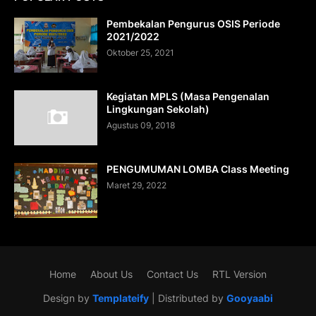
Pembekalan Pengurus OSIS Periode
2021/2022
Oktober 25, 2021
Kegiatan MPLS (Masa Pengenalan
Lingkungan Sekolah)
Agustus 09, 2018
PENGUMUMAN LOMBA Class Meeting
Maret 29, 2022
Home
About Us
Contact Us
RTL Version
Design by
Templateify
| Distributed by
Gooyaabi